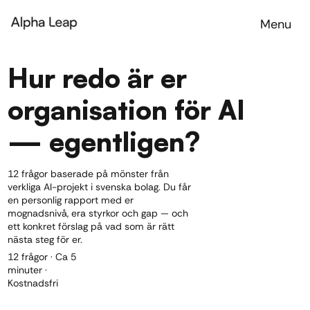
Menu
Hur redo är er
organisation för AI
— egentligen?
12 frågor baserade på mönster från
verkliga AI-projekt i svenska bolag. Du får
en personlig rapport med er
mognadsnivå, era styrkor och gap — och
ett konkret förslag på vad som är rätt
nästa steg för er.
12 frågor · Ca 5
minuter ·
Kostnadsfri