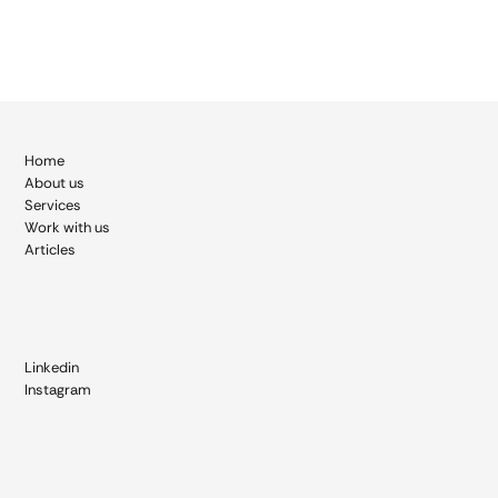
Home
About
us
Services
Work with us
Articles
Linkedin
Instagram