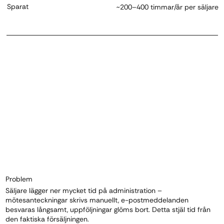
Sparat
~200–400 timmar/år per säljare
Problem
Säljare lägger ner mycket tid på administration –
mötesanteckningar skrivs manuellt, e-postmeddelanden
besvaras långsamt, uppföljningar glöms bort. Detta stjäl tid från
den faktiska försäljningen.