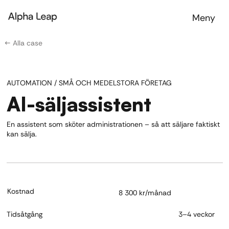
Meny
← Alla case
AUTOMATION / SMÅ OCH MEDELSTORA FÖRETAG
AI-säljassistent
En assistent som sköter administrationen – så att säljare faktiskt
kan sälja.
Kostnad
8 300 kr/månad
Tidsåtgång
3–4 veckor