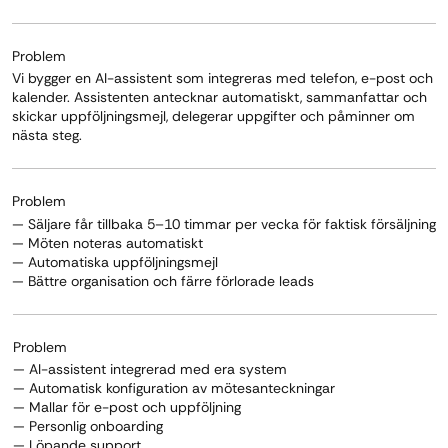
Problem
Vi bygger en AI-assistent som integreras med telefon, e-post och
kalender. Assistenten antecknar automatiskt, sammanfattar och
skickar uppföljningsmejl, delegerar uppgifter och påminner om
nästa steg.
Problem
— Säljare får tillbaka 5–10 timmar per vecka för faktisk försäljning
— Möten noteras automatiskt
— Automatiska uppföljningsmejl
— Bättre organisation och färre förlorade leads
Problem
— AI-assistent integrerad med era system
— Automatisk konfiguration av mötesanteckningar
— Mallar för e-post och uppföljning
— Personlig onboarding
— Löpande support