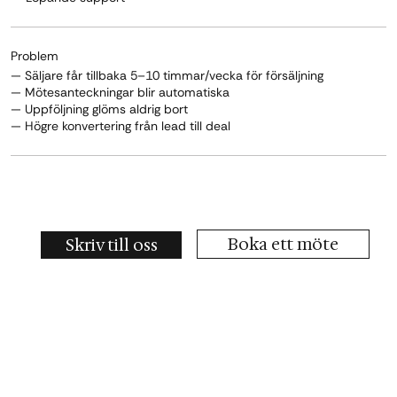
Problem
— Säljare får tillbaka 5–10 timmar/vecka för försäljning
— Mötesanteckningar blir automatiska
— Uppföljning glöms aldrig bort
— Högre konvertering från lead till deal
Boka ett möte
Skriv till oss