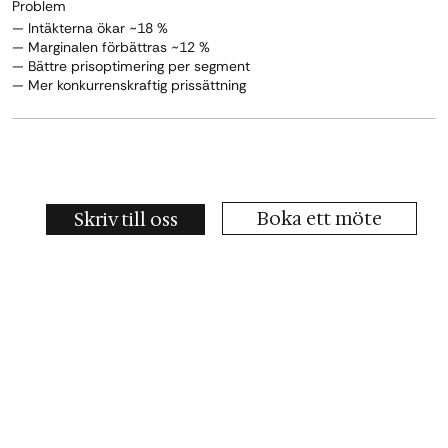
Problem
— Intäkterna ökar ~18 %
— Marginalen förbättras ~12 %
— Bättre prisoptimering per segment
— Mer konkurrenskraftig prissättning
Boka ett möte
Skriv till oss