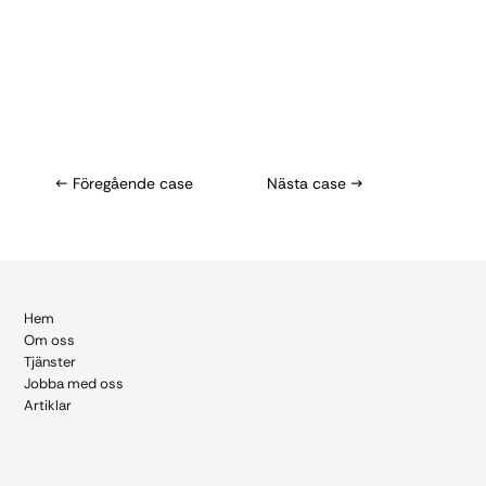
← Föregående case
Nästa case →
Hem
Om
oss
Tjänster
Jobba med oss
Artiklar