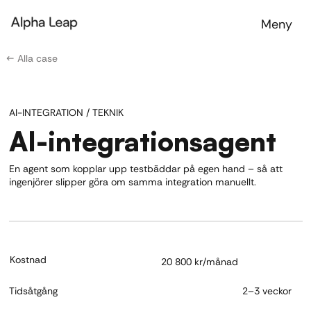
Meny
← Alla case
AI-INTEGRATION / TEKNIK
AI-integrationsagent
En agent som kopplar upp testbäddar på egen hand – så att
ingenjörer slipper göra om samma integration manuellt.
Kostnad
20 800 kr/månad
Tidsåtgång
2–3 veckor