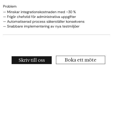
Problem
— Minskar integrationskostnaden med ~30 %
— Frigör chefstid för administrativa uppgifter
— Automatiserad process säkerställer konsekvens
— Snabbare implementering av nya testmiljöer
Boka ett möte
Skriv till oss