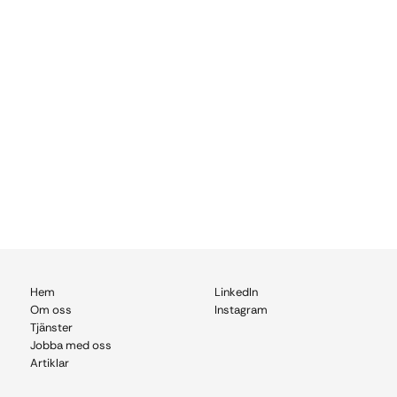
Hem
LinkedIn
Om
oss
Instagram
Tjänster
Jobba med oss
Artiklar