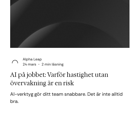
Alpha Leap
24 mars
2 min läsning
AI på jobbet: Varför hastighet utan
övervakning är en risk
AI-verktyg gör ditt team snabbare. Det är inte alltid
bra.