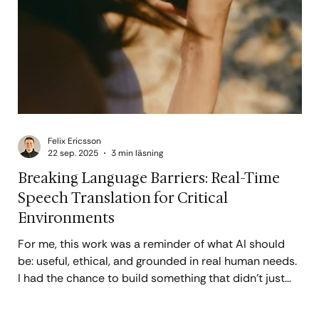
Felix Ericsson
22 sep. 2025
3 min läsning
Breaking Language Barriers: Real-Time
Speech Translation for Critical
Environments
For me, this work was a reminder of what AI should
be: useful, ethical, and grounded in real human needs.
I had the chance to build something that didn't just
work in theory but had real, measurable life-saving
impact.